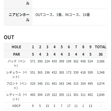
ル
ニアピンホー
OUTコース、3番、INコース、16番
ル
OUT
HOLE
1
2
3
4
5
6
7
8
9
TOTAL
PAR
5
4
3
4
4
3
4
4
5
36
バック（ベン
571
390
224
459
399
199
362
458
524
3,586
ト）
レギュラー（ベ
551
365
196
432
365
173
339
418
509
3,348
ント）
フロント（ベン
529
340
151
401
343
146
315
354
495
3,074
ト）
レディース（ベ
465
304
119
322
305
111
301
311
402
2,640
ント）
HDCP
9
5
15
3
7
17
11
1
13
-