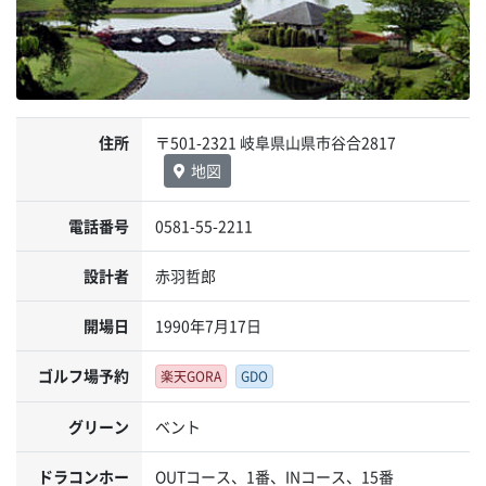
住所
〒501-2321 岐阜県山県市谷合2817
地図
電話番号
0581-55-2211
設計者
赤羽哲郎
開場日
1990年7月17日
ゴルフ場予約
楽天GORA
GDO
グリーン
ベント
ドラコンホー
OUTコース、1番、INコース、15番