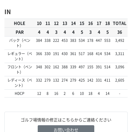
IN
HOLE
10
11
12
13
14
15
16
17
18
TOTAL
PAR
4
4
3
4
4
5
3
4
5
36
バック（ベン
384
338
222
453
383
534
178
447
553
3,492
ト）
レギュラー（ベ
366
330
191
430
361
517
168
414
534
3,311
ント）
フロント（ベン
348
302
162
388
339
497
155
391
514
3,096
ト）
レディース（ベ
332
279
132
274
279
425
142
331
411
2,605
ント）
HDCP
12
8
16
2
6
10
18
4
14
-
ゴルフ場情報の修正はこちらからご連絡ください
お問い合わせ