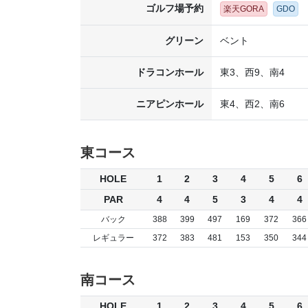
ゴルフ場予約
楽天GORA
GDO
グリーン
ベント
ドラコンホール
東3、西9、南4
ニアピンホール
東4、西2、南6
東コース
HOLE
1
2
3
4
5
6
PAR
4
4
5
3
4
4
バック
388
399
497
169
372
366
レギュラー
372
383
481
153
350
344
南コース
HOLE
1
2
3
4
5
6