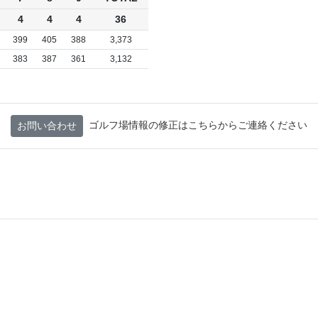
4
4
4
36
399
405
388
3,373
383
387
361
3,132
ゴルフ場情報の修正はこちらからご連絡ください
お問い合わせ