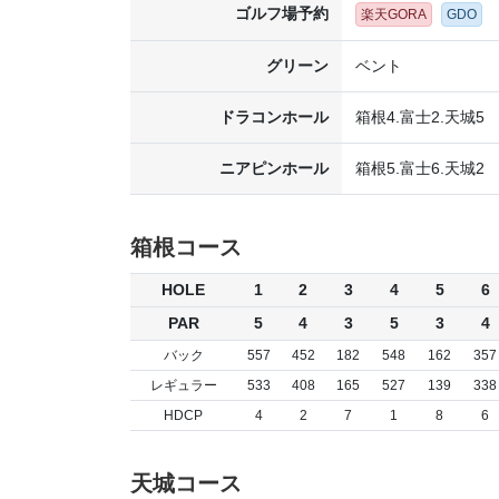
ゴルフ場予約
楽天GORA
GDO
グリーン
ベント
ドラコンホール
箱根4.富士2.天城5
ニアピンホール
箱根5.富士6.天城2
箱根コース
HOLE
1
2
3
4
5
6
PAR
5
4
3
5
3
4
バック
557
452
182
548
162
357
レギュラー
533
408
165
527
139
338
HDCP
4
2
7
1
8
6
天城コース