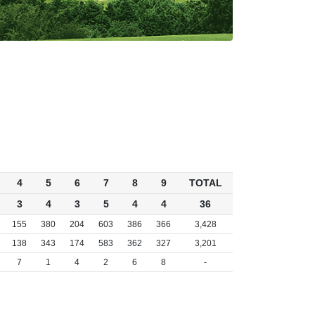
4
5
6
7
8
9
TOTAL
3
4
3
5
4
4
36
155
380
204
603
386
366
3,428
138
343
174
583
362
327
3,201
7
1
4
2
6
8
-