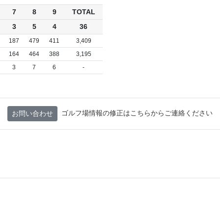
7
8
9
TOTAL
3
5
4
36
187
479
411
3,409
164
464
388
3,195
3
7
6
-
ゴルフ場情報の修正はこちらからご連絡ください
お問い合わせ