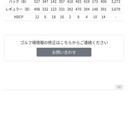
バック（B）
527
347
142
357
410
492
419
173
406
3,273
レギュラー（B）
498
332
123
331
392
470
394
148
391
3,079
HDCP
12
6
18
16
2
8
4
10
14
-
ゴルフ場情報の修正はこちらからご連絡ください
お問い合わせ
AD