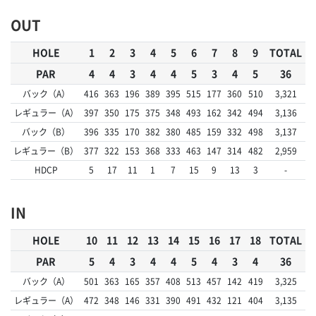
OUT
HOLE
1
2
3
4
5
6
7
8
9
TOTAL
PAR
4
4
3
4
4
5
3
4
5
36
バック（A）
416
363
196
389
395
515
177
360
510
3,321
レギュラー（A）
397
350
175
375
348
493
162
342
494
3,136
バック（B）
396
335
170
382
380
485
159
332
498
3,137
レギュラー（B）
377
322
153
368
333
463
147
314
482
2,959
HDCP
5
17
11
1
7
15
9
13
3
-
IN
HOLE
10
11
12
13
14
15
16
17
18
TOTAL
PAR
5
4
3
4
4
5
4
3
4
36
バック（A）
501
363
165
357
408
513
457
142
419
3,325
レギュラー（A）
472
348
146
331
390
491
432
121
404
3,135