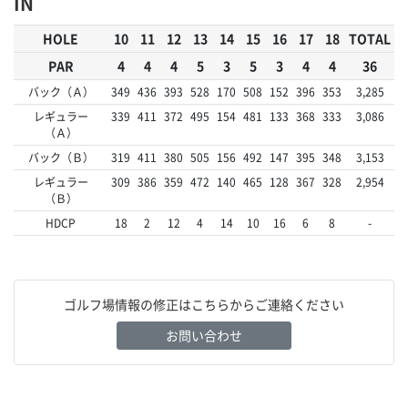
IN
HOLE
10
11
12
13
14
15
16
17
18
TOTAL
PAR
4
4
4
5
3
5
3
4
4
36
バック（Ａ）
349
436
393
528
170
508
152
396
353
3,285
レギュラー
339
411
372
495
154
481
133
368
333
3,086
（Ａ）
バック（Ｂ）
319
411
380
505
156
492
147
395
348
3,153
レギュラー
309
386
359
472
140
465
128
367
328
2,954
（Ｂ）
HDCP
18
2
12
4
14
10
16
6
8
-
ゴルフ場情報の修正はこちらからご連絡ください
お問い合わせ