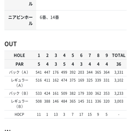
ル
ニアピンホー
6番、14番
ル
OUT
HOLE
1
2
3
4
5
6
7
8
9
TOTAL
PAR
5
4
3
5
4
3
4
4
4
36
バック（Ａ）
541
447
176
499
392
203
344
365
364
3,331
レギュラー
516
411
162
474
375
169
325
339
331
3,102
（Ａ）
バック（Ｂ）
533
424
161
509
382
179
330
362
353
3,233
レギュラー
508
388
146
484
365
145
311
336
320
3,003
（Ｂ）
HDCP
11
1
13
3
7
17
15
9
5
-