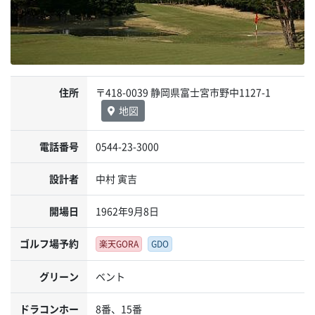
住所
〒418-0039 静岡県富士宮市野中1127-1
地図
電話番号
0544-23-3000
設計者
中村 寅吉
開場日
1962年9月8日
ゴルフ場予約
楽天GORA
GDO
グリーン
ベント
ドラコンホー
8番、15番