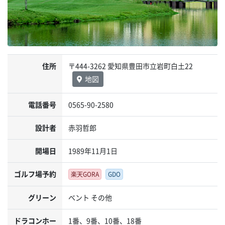
住所
〒444-3262 愛知県豊田市立岩町白土22
地図
電話番号
0565-90-2580
設計者
赤羽哲郎
開場日
1989年11月1日
ゴルフ場予約
楽天GORA
GDO
グリーン
ベント その他
ドラコンホー
1番、9番、10番、18番