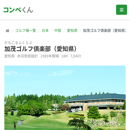
ゴルフ場一覧
日本
中部
愛知県
加茂ゴルフ倶楽部（愛知県）
かもごるふくらぶ
加茂ゴルフ倶楽部（愛知県）
愛知県
赤羽哲郎設計
1989年開場
18H
7,040Y