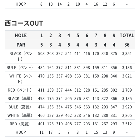
HDCP
8
18
14
2
10
4
16
12
6
-
西コースOUT
HOLE
1
2
3
4
5
6
7
8
9
TOTAL
PAR
5
3
4
5
4
4
3
4
4
36
BLACK（ベン
503
203
392
541
411
416
170
340
375
3,351
ト）
BULE（ベント）
484
164
372
511
381
398
159
311
356
3,136
WHITE（ベン
470
155
357
498
363
381
159
298
340
3,021
ト）
RED（ベント）
411
139
337
444
312
328
151
285
302
2,709
BLACK（高麗）
493
175
374
505
376
381
143
322
366
3,135
BULE（高麗）
474
136
354
475
346
363
132
293
347
2,920
WHITE（高麗）
460
127
339
462
328
346
132
280
331
2,805
RED（高麗）
401
123
319
408
277
293
131
267
293
2,512
HDCP
11
17
5
7
3
1
15
13
9
-