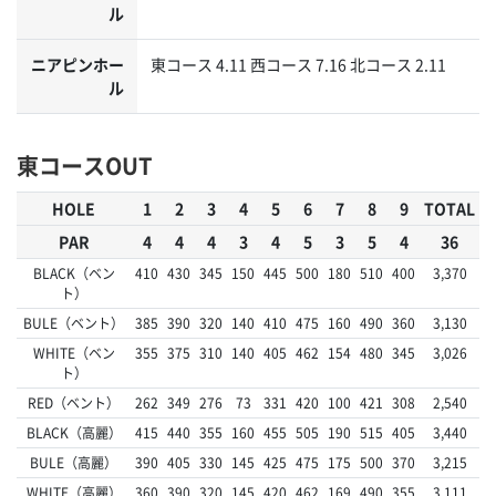
ル
ニアピンホー
東コース 4.11 西コース 7.16 北コース 2.11
ル
東コースOUT
HOLE
1
2
3
4
5
6
7
8
9
TOTAL
PAR
4
4
4
3
4
5
3
5
4
36
BLACK（ベン
410
430
345
150
445
500
180
510
400
3,370
ト）
BULE（ベント）
385
390
320
140
410
475
160
490
360
3,130
WHITE（ベン
355
375
310
140
405
462
154
480
345
3,026
ト）
RED（ベント）
262
349
276
73
331
420
100
421
308
2,540
BLACK（高麗）
415
440
355
160
455
505
190
515
405
3,440
BULE（高麗）
390
405
330
145
425
475
175
500
370
3,215
WHITE（高麗）
360
390
320
145
420
462
169
490
355
3,111