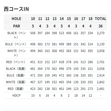
西コースIN
HOLE
10
11
12
13
14
15
16
17
18
TOTAL
PAR
5
4
3
4
5
4
3
4
4
36
BLACK（ベン
508
397
184
398
523
408
161
357
334
3,270
ト）
BULE（ベント）
498
383
173
381
499
389
151
342
314
3,130
WHITE（ベン
494
360
163
368
492
383
151
342
305
3,058
ト）
RED（ベント）
451
315
152
337
428
278
141
313
286
2,701
BLACK（高麗）
481
364
170
362
496
379
150
335
321
3,058
BULE（高麗）
471
350
159
345
472
360
136
320
301
2,914
WHITE（高麗）
467
327
149
332
465
354
136
320
292
2,842
RED（高麗）
423
282
138
301
401
249
123
291
273
2,481
HDCP
10
6
16
4
8
2
18
14
12
-