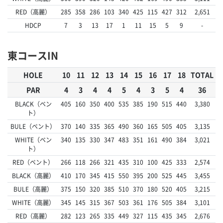
RED（高麗）
285
358
286
103
340
425
115
427
312
2,651
HDCP
7
3
13
17
1
11
15
5
9
-
東コースIN
HOLE
10
11
12
13
14
15
16
17
18
TOTAL
PAR
4
3
4
4
5
4
3
5
4
36
BLACK（ベン
405
160
350
400
535
385
190
515
440
3,380
ト）
BULE（ベント）
370
140
335
365
490
360
165
505
405
3,135
WHITE（ベン
340
135
330
347
483
351
161
490
384
3,021
ト）
RED（ベント）
266
118
266
321
435
310
100
425
333
2,574
BLACK（高麗）
410
170
345
415
550
395
200
525
445
3,455
BULE（高麗）
375
150
320
385
510
370
180
520
405
3,215
WHITE（高麗）
345
145
315
367
503
361
176
505
384
3,101
RED（高麗）
282
123
265
335
449
327
115
435
345
2,676