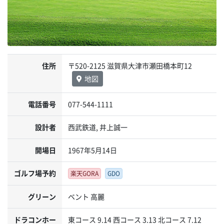
住所
〒520-2125 滋賀県大津市瀬田橋本町12
地図
電話番号
077-544-1111
設計者
西武鉄道, 井上誠一
開場日
1967年5月14日
ゴルフ場予約
楽天GORA
GDO
グリーン
ベント 高麗
ドラコンホー
東コース 9.14 西コース 3.13 北コース 7.12