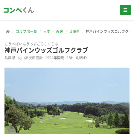
ゴルフ場一覧
日本
近畿
兵庫県
神戸パインウッズゴルフクラ
こうべぱいんうっずごるふくらぶ
神戸パインウッズゴルフクラブ
兵庫県
丸山友次郎設計
1994年開場
18H
6,854Y