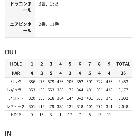
ドラコンホ
3番、16番
ール
ニアピンホ
2番、11番
ール
OUT
HOLE
1
2
3
4
5
6
7
8
9
TOTAL
PAR
4
3
5
4
3
4
5
4
4
36
バック
386
175
579
436
206
392
501
322
456
3,453
レギュラー
353
136
553
386
175
364
481
301
428
3,177
フロント
320
136
518
364
147
342
431
301
373
2,932
レディース
301
112
479
335
121
318
401
270
311
2,648
HDCP
9
15
3
1
17
7
5
13
11
-
IN