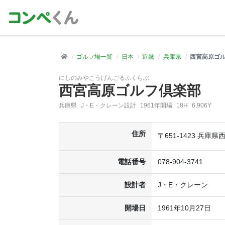
ゴルフ場一覧
日本
近畿
兵庫県
西宮高原ゴ
にしのみやこうげんごるふくらぶ
西宮高原ゴルフ倶楽部
兵庫県
J・E・クレーン設計
1961年開場
18H
6,906Y
住所
〒651-1423 兵庫
電話番号
078-904-3741
設計者
J・E・クレーン
開場日
1961年10月27日