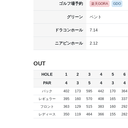
ゴルフ場予約
楽天GORA
GDO
グリーン
ベント
ドラコンホール
7.14
ニアピンホール
2.12
OUT
HOLE
1
2
3
4
5
6
PAR
4
3
5
4
3
4
バック
402
173
595
442
170
364
レギュラー
395
160
570
408
165
337
フロント
363
129
515
383
160
292
レディース
350
119
464
366
155
282