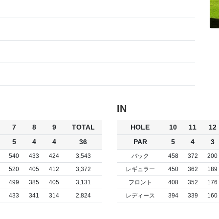
IN
7
8
9
TOTAL
HOLE
10
11
12
5
4
4
36
PAR
5
4
3
540
433
424
3,543
バック
458
372
200
520
405
412
3,372
レギュラー
450
362
189
499
385
405
3,131
フロント
408
352
176
433
341
314
2,824
レディース
394
339
160