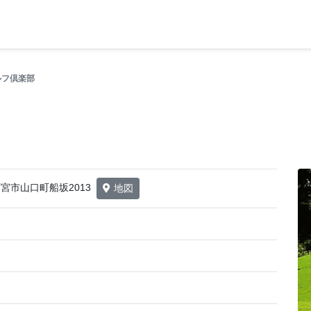
ルフ倶楽部
県西宮市山口町船坂2013
地図