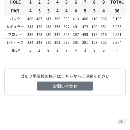
HOLE
1
2
3
4
5
6
7
8
9
TOTAL
PAR
4
5
3
4
4
4
5
3
4
36
バック
400
487
147
366
330
413
480
210
365
3,198
レギュラー
345
479
138
356
322
401
473
190
351
3,055
フロント
336
473
130
347
303
307
459
178
318
2,851
レディース
284
348
110
303
282
301
281
153
302
2,364
HDCP
5
2
8
1
7
4
3
9
6
-
ゴルフ場情報の修正はこちらからご連絡ください
お問い合わせ
AD