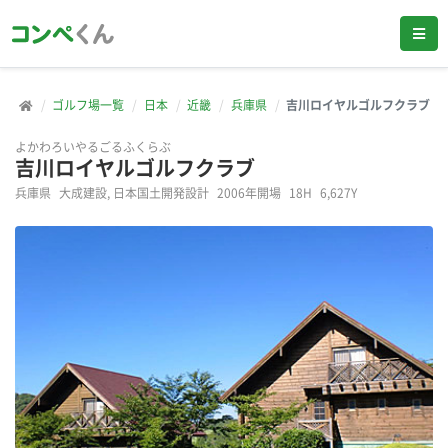
ゴルフ場一覧
日本
近畿
兵庫県
吉川ロイヤルゴルフクラブ
よかわろいやるごるふくらぶ
吉川ロイヤルゴルフクラブ
兵庫県
大成建設, 日本国土開発設計
2006年開場
18H
6,627Y