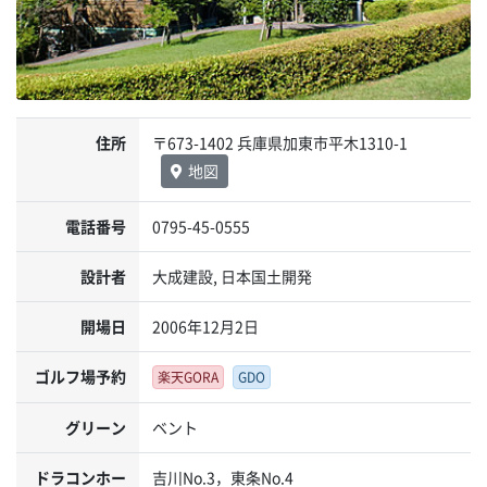
住所
〒673-1402 兵庫県加東市平木1310-1
地図
電話番号
0795-45-0555
設計者
大成建設, 日本国土開発
開場日
2006年12月2日
ゴルフ場予約
楽天GORA
GDO
グリーン
ベント
ドラコンホー
吉川No.3，東条No.4