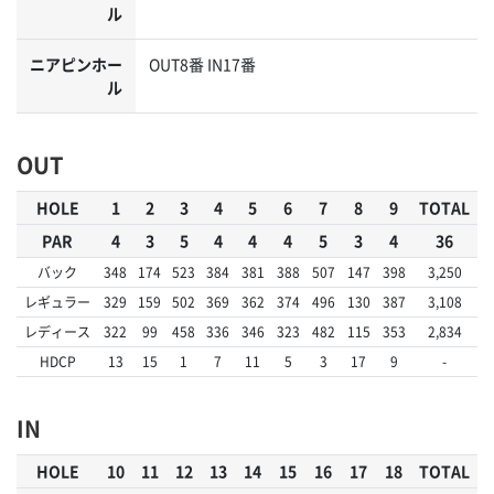
ル
ニアピンホー
OUT8番 IN17番
ル
OUT
HOLE
1
2
3
4
5
6
7
8
9
TOTAL
PAR
4
3
5
4
4
4
5
3
4
36
バック
348
174
523
384
381
388
507
147
398
3,250
レギュラー
329
159
502
369
362
374
496
130
387
3,108
レディース
322
99
458
336
346
323
482
115
353
2,834
HDCP
13
15
1
7
11
5
3
17
9
-
IN
HOLE
10
11
12
13
14
15
16
17
18
TOTAL