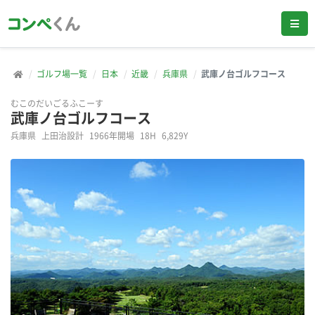
ゴルフ場一覧
日本
近畿
兵庫県
武庫ノ台ゴルフコース
むこのだいごるふこーす
武庫ノ台ゴルフコース
兵庫県
上田治設計
1966年開場
18H
6,829Y