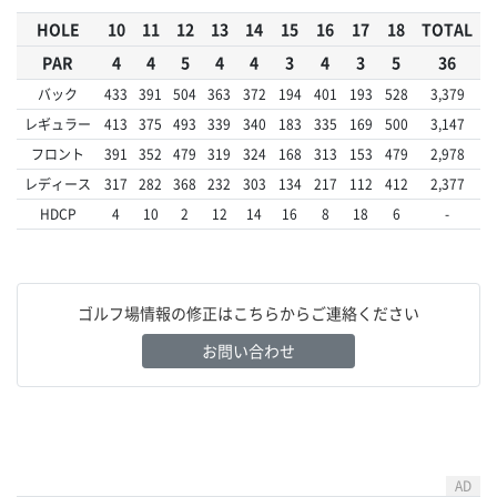
HOLE
10
11
12
13
14
15
16
17
18
TOTAL
PAR
4
4
5
4
4
3
4
3
5
36
バック
433
391
504
363
372
194
401
193
528
3,379
レギュラー
413
375
493
339
340
183
335
169
500
3,147
フロント
391
352
479
319
324
168
313
153
479
2,978
レディース
317
282
368
232
303
134
217
112
412
2,377
HDCP
4
10
2
12
14
16
8
18
6
-
ゴルフ場情報の修正はこちらからご連絡ください
お問い合わせ
AD