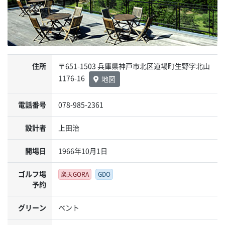
住所
〒651-1503 兵庫県神戸市北区道場町生野字北山
1176-16
地図
電話番号
078-985-2361
設計者
上田治
開場日
1966年10月1日
ゴルフ場
楽天GORA
GDO
予約
グリーン
ベント