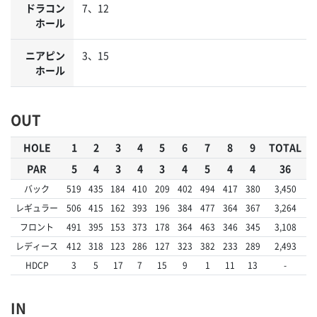
ドラコン
7、12
ホール
ニアピン
3、15
ホール
OUT
HOLE
1
2
3
4
5
6
7
8
9
TOTAL
PAR
5
4
3
4
3
4
5
4
4
36
バック
519
435
184
410
209
402
494
417
380
3,450
レギュラー
506
415
162
393
196
384
477
364
367
3,264
フロント
491
395
153
373
178
364
463
346
345
3,108
レディース
412
318
123
286
127
323
382
233
289
2,493
HDCP
3
5
17
7
15
9
1
11
13
-
IN