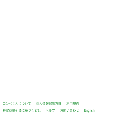
コンペくんについて
個人情報保護方針
利用規約
特定商取引法に基づく表記
ヘルプ
お問い合わせ
English