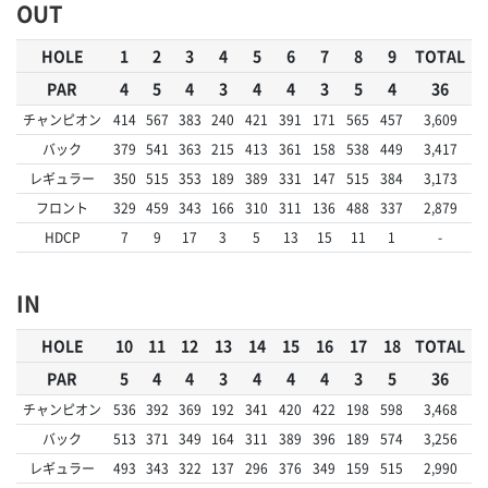
OUT
HOLE
1
2
3
4
5
6
7
8
9
TOTAL
PAR
4
5
4
3
4
4
3
5
4
36
チャンピオン
414
567
383
240
421
391
171
565
457
3,609
バック
379
541
363
215
413
361
158
538
449
3,417
レギュラー
350
515
353
189
389
331
147
515
384
3,173
フロント
329
459
343
166
310
311
136
488
337
2,879
HDCP
7
9
17
3
5
13
15
11
1
-
IN
HOLE
10
11
12
13
14
15
16
17
18
TOTAL
PAR
5
4
4
3
4
4
4
3
5
36
チャンピオン
536
392
369
192
341
420
422
198
598
3,468
バック
513
371
349
164
311
389
396
189
574
3,256
レギュラー
493
343
322
137
296
376
349
159
515
2,990