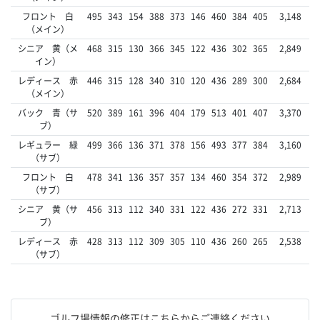
フロント 白
495
343
154
388
373
146
460
384
405
3,148
（メイン）
シニア 黄（メ
468
315
130
366
345
122
436
302
365
2,849
イン）
レディース 赤
446
315
128
340
310
120
436
289
300
2,684
（メイン）
バック 青（サ
520
389
161
396
404
179
513
401
407
3,370
ブ）
レギュラー 緑
499
366
136
371
378
156
493
377
384
3,160
（サブ）
フロント 白
478
341
136
357
357
134
460
354
372
2,989
（サブ）
シニア 黄（サ
456
313
112
340
331
122
436
272
331
2,713
ブ）
レディース 赤
428
313
112
309
305
110
436
260
265
2,538
（サブ）
ゴルフ場情報の修正はこちらからご連絡ください