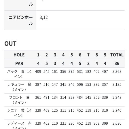
ル
ニアピンホー
3,12
ル
OUT
HOLE
1
2
3
4
5
6
7
8
9
TOTAL
PAR
4
5
3
4
4
5
3
4
4
36
バック 青（メ
409
545
161
356
375
531
182
402
407
3,368
イン）
レギュラー 緑
387
516
147
341
346
506
153
382
357
3,135
（メイン）
フロント 白
361
491
134
314
328
484
145
352
339
2,948
（メイン）
シニア 黄（メ
329
469
125
311
315
452
119
310
310
2,740
イン）
レディース 赤
329
462
110
221
320
452
119
308
309
2,630
（メイン）