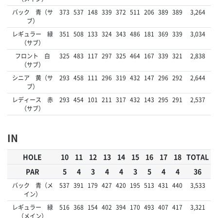
バック 青（サ
373
537
148
339
372
511
206
389
389
3,264
ブ）
レギュラー 緑
351
508
133
324
343
486
181
369
339
3,034
（サブ）
フロント 白
325
483
117
297
325
464
167
339
321
2,838
（サブ）
シニア 黄（サ
293
458
111
296
319
432
147
296
292
2,644
ブ）
レディース 赤
293
454
101
211
317
432
143
295
291
2,537
（サブ）
IN
HOLE
10
11
12
13
14
15
16
17
18
TOTAL
PAR
5
4
3
4
4
3
5
4
4
36
バック 青（メ
537
391
179
427
420
195
513
431
440
3,533
イン）
レギュラー 緑
516
368
154
402
394
170
493
407
417
3,321
（メイン）