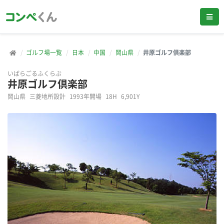
ゴルフ場一覧
日本
中国
岡山県
井原ゴルフ倶楽部
いばらごるふくらぶ
井原ゴルフ倶楽部
岡山県
三菱地所設計
1993年開場
18H
6,901Y