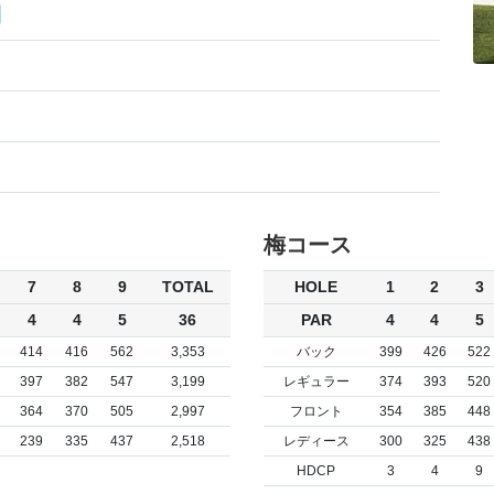
梅コース
7
8
9
TOTAL
HOLE
1
2
3
4
4
5
36
PAR
4
4
5
414
416
562
3,353
バック
399
426
522
397
382
547
3,199
レギュラー
374
393
520
364
370
505
2,997
フロント
354
385
448
239
335
437
2,518
レディース
300
325
438
HDCP
3
4
9