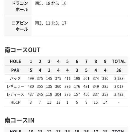
ドラコン
南5、18 北6、10
ホール
ニアピン
南3、11 北3、17
ホール
南コースOUT
HOLE
1
2
3
4
5
6
7
8
9
TOTAL
PAR
5
4
3
4
4
3
5
4
4
36
バック
499
375
145
375
411
198
501
374
310
3,188
レギュラー
480
355
135
360
396
176
481
349
285
3,017
レディース
437
345
118
304
376
157
450
337
258
2,782
HDCP
3
7
11
13
1
5
9
15
17
-
南コースIN
HOLE
10
11
12
13
14
15
16
17
18
TOTAL