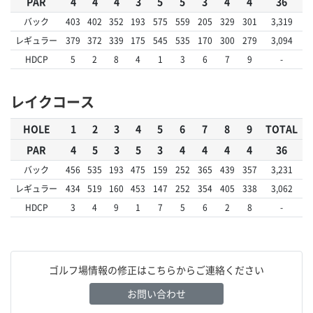
PAR
4
4
4
3
5
5
3
4
4
36
バック
403
402
352
193
575
559
205
329
301
3,319
レギュラー
379
372
339
175
545
535
170
300
279
3,094
HDCP
5
2
8
4
1
3
6
7
9
-
レイクコース
HOLE
1
2
3
4
5
6
7
8
9
TOTAL
PAR
4
5
3
5
3
4
4
4
4
36
バック
456
535
193
475
159
252
365
439
357
3,231
レギュラー
434
519
160
453
147
252
354
405
338
3,062
HDCP
3
4
9
1
7
5
6
2
8
-
ゴルフ場情報の修正はこちらからご連絡ください
お問い合わせ