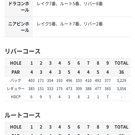
ドラコンホ
レイク7番、ルート5番、リバー8番
ール
ニアピンホ
レイク5番、ルート7番、リバー2番
ール
リバーコース
HOLE
1
2
3
4
5
6
7
8
9
TOTAL
PAR
4
3
4
3
5
4
4
5
4
36
バック
403
171
354
193
496
333
410
492
377
3,229
レギュラー
385
151
333
175
473
309
388
477
365
3,056
HDCP
6
9
5
4
3
8
2
1
7
-
ルートコース
HOLE
1
2
3
4
5
6
7
8
9
TOTAL