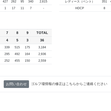
427
262
95
340
2,615
レディース（ベント）
351
1
17
11
7
-
HDCP
8
7
8
9
TOTAL
4
5
3
36
339
515
175
3,184
295
492
164
2,936
252
455
150
2,559
ゴルフ場情報の修正はこちらからご連絡ください
お問い合わせ