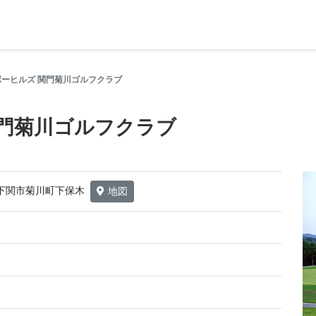
ーヒルズ 関門菊川ゴルフクラブ
関門菊川ゴルフクラブ
口県下関市菊川町下保木
地図