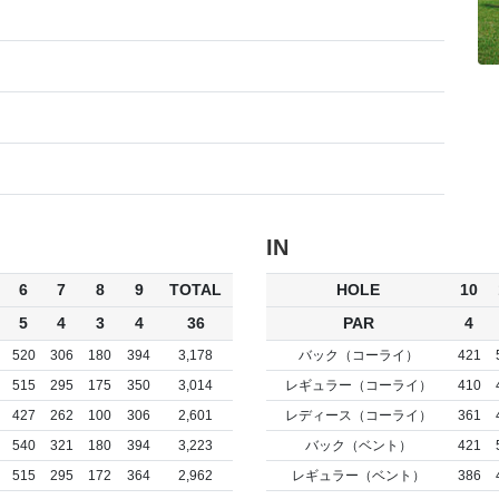
IN
6
7
8
9
TOTAL
HOLE
10
5
4
3
4
36
PAR
4
520
306
180
394
3,178
バック（コーライ）
421
515
295
175
350
3,014
レギュラー（コーライ）
410
427
262
100
306
2,601
レディース（コーライ）
361
540
321
180
394
3,223
バック（ベント）
421
515
295
172
364
2,962
レギュラー（ベント）
386