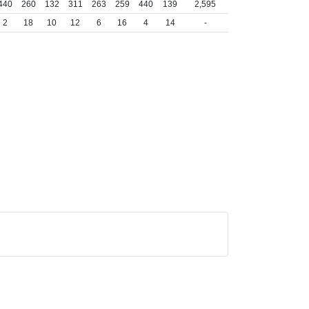
440
260
132
311
263
259
440
139
2,595
2
18
10
12
6
16
4
14
-