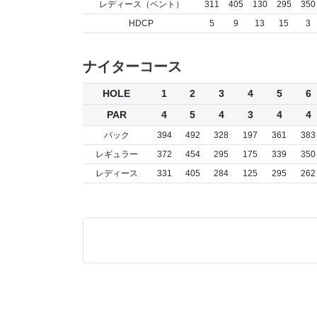
レディース（ベント）
311
405
130
295
350
HDCP
5
9
13
15
3
ナイターコース
HOLE
1
2
3
4
5
6
PAR
4
5
4
3
4
4
バック
394
492
328
197
361
383
レギュラー
372
454
295
175
339
350
レディース
331
405
284
125
295
262