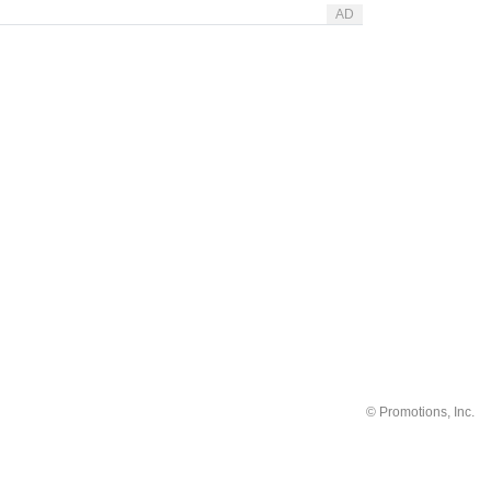
AD
©
Promotions, Inc.