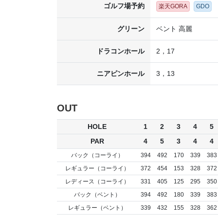
ゴルフ場予約
楽天GORA
GDO
グリーン
ベント 高麗
ドラコンホール
2，17
ニアピンホール
3，13
OUT
HOLE
1
2
3
4
5
PAR
4
5
3
4
4
バック（コーライ）
394
492
170
339
383
レギュラー（コーライ）
372
454
153
328
372
レディース（コーライ）
331
405
125
295
350
バック（ベント）
394
492
180
339
383
レギュラー（ベント）
339
432
155
328
362