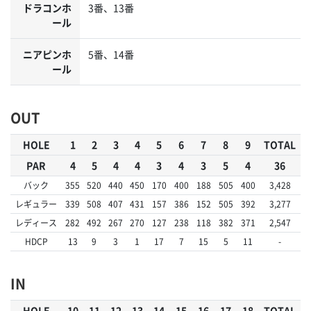
ドラコンホ
3番、13番
ール
ニアピンホ
5番、14番
ール
OUT
HOLE
1
2
3
4
5
6
7
8
9
TOTAL
PAR
4
5
4
4
3
4
3
5
4
36
バック
355
520
440
450
170
400
188
505
400
3,428
レギュラー
339
508
407
431
157
386
152
505
392
3,277
レディース
282
492
267
270
127
238
118
382
371
2,547
HDCP
13
9
3
1
17
7
15
5
11
-
IN
HOLE
10
11
12
13
14
15
16
17
18
TOTAL