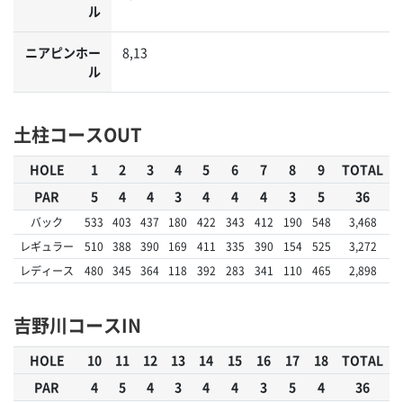
ル
ニアピンホー
8,13
ル
土柱コースOUT
HOLE
1
2
3
4
5
6
7
8
9
TOTAL
PAR
5
4
4
3
4
4
4
3
5
36
バック
533
403
437
180
422
343
412
190
548
3,468
レギュラー
510
388
390
169
411
335
390
154
525
3,272
レディース
480
345
364
118
392
283
341
110
465
2,898
吉野川コースIN
HOLE
10
11
12
13
14
15
16
17
18
TOTAL
PAR
4
5
4
3
4
4
3
5
4
36