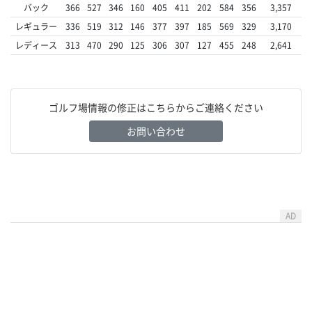
バック
366
527
346
160
405
411
202
584
356
3,357
レギュラー
336
519
312
146
377
397
185
569
329
3,170
レディース
313
470
290
125
306
307
127
455
248
2,641
ゴルフ場情報の修正はこちらからご連絡ください
お問い合わせ
AD