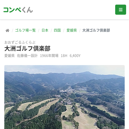
ゴルフ場一覧
日本
四国
愛媛県
大洲ゴルフ倶楽部
おおずごるふくらぶ
大洲ゴルフ倶楽部
愛媛県
佐藤儀一設計
1966年開場
18H
6,400Y