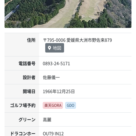
住所
〒795-0006 愛媛県大洲市野佐来879
地図
電話番号
0893-24-5171
設計者
佐藤儀一
開場日
1966年12月25日
ゴルフ場予約
楽天GORA
GDO
グリーン
高麗
ドラコンホー
OUT9 IN12