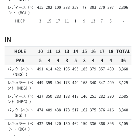
レディース（ベ
415
202
100
383
259
77
303
270
297
2,306
ント（BG））
HDCP
3
15
17
11
1
9
13
7
5
-
IN
HOLE
10
11
12
13
14
15
16
17
18
TOTAL
PAR
5
4
4
3
5
3
4
4
4
36
バック（ベント
491
414
422
195
495
185
379
357
430
3,368
（NBG））
レギュラー（ベ
449
399
404
173
440
168
340
347
409
3,129
ント（NBG））
レディース（ベ
427
350
283
138
418
146
251
282
290
2,585
ント（NBG））
バック（ベント
474
409
438
173
517
162
375
376
416
3,340
（BG））
レギュラー（ベ
432
394
420
150
462
150
336
366
395
3,105
ント（BG））