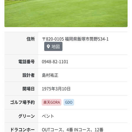
住所
〒820-0105 福岡県飯塚市筒野534-1
地図
電話番号
0948-82-1101
設計者
島村祐正
開場日
1975年3月10日
ゴルフ場予約
楽天GORA
GDO
グリーン
ベント
ドラコンホー
OUTコース、4番 INコース、12番