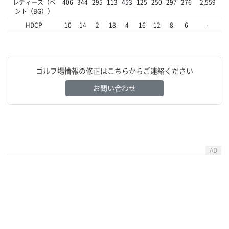
レディース（ベ
406
344
295
113
453
125
250
297
276
2,559
ント（BG））
HDCP
10
14
2
18
4
16
12
8
6
-
ゴルフ場情報の修正はこちらからご連絡ください
お問い合わせ
AD