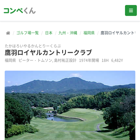
ゴルフ場一覧
日本
九州・沖縄
福岡県
鷹羽ロイヤルカントリ
たかはろいやるかんとりーくらぶ
鷹羽ロイヤルカントリークラブ
福岡県
ピーター・トムソン, 島村祐正設計
1974年開場
18H
6,482Y