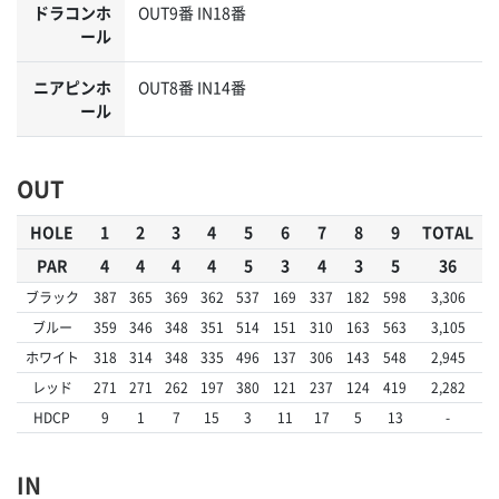
ドラコンホ
OUT9番 IN18番
ール
ニアピンホ
OUT8番 IN14番
ール
OUT
HOLE
1
2
3
4
5
6
7
8
9
TOTAL
PAR
4
4
4
4
5
3
4
3
5
36
ブラック
387
365
369
362
537
169
337
182
598
3,306
ブルー
359
346
348
351
514
151
310
163
563
3,105
ホワイト
318
314
348
335
496
137
306
143
548
2,945
レッド
271
271
262
197
380
121
237
124
419
2,282
HDCP
9
1
7
15
3
11
17
5
13
-
IN