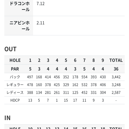
ドラコンホ
7.12
ール
ニアピンホ
2.11
ール
OUT
HOLE
1
2
3
4
5
6
7
8
9
TOTAL
PAR
5
3
4
4
4
3
5
4
4
36
バック
497
168
414
456
352
178
554
393
430
3,442
レギュラー
478
160
378
425
329
162
532
378
406
3,248
レディース
388
134
281
261
311
125
452
331
304
2,587
HDCP
13
5
7
1
15
17
11
9
3
-
IN
HOLE
10
11
12
13
14
15
16
17
18
TOTAL