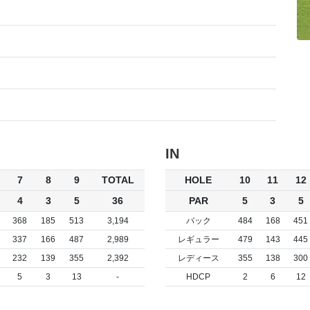
IN
7
8
9
TOTAL
HOLE
10
11
12
4
3
5
36
PAR
5
3
5
368
185
513
3,194
バック
484
168
451
337
166
487
2,989
レギュラー
479
143
445
232
139
355
2,392
レディース
355
138
300
5
3
13
-
HDCP
2
6
12