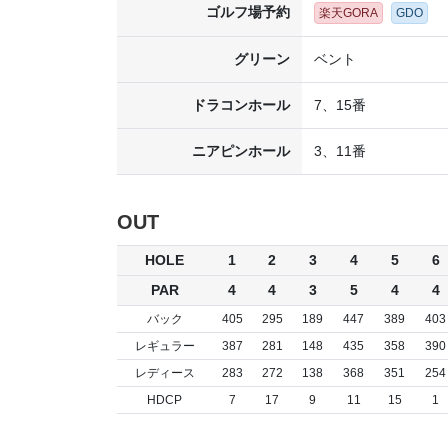
ゴルフ場予約
楽天GORA
GDO
グリーン
ベント
ドラコンホール
7、15番
ニアピンホール
3、11番
OUT
HOLE
1
2
3
4
5
6
PAR
4
4
3
5
4
4
バック
405
295
189
447
389
403
レギュラー
387
281
148
435
358
390
レディース
283
272
138
368
351
254
HDCP
7
17
9
11
15
1