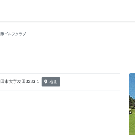
国際ゴルフクラブ
日田市大字友田3333-1
地図