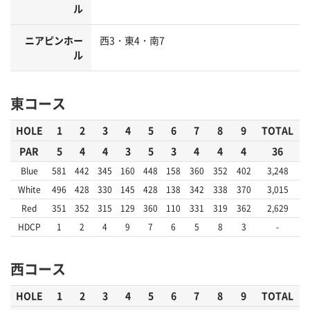
ル
ニアピンホー
西3・東4・南7
ル
東コース
HOLE
1
2
3
4
5
6
7
8
9
TOTAL
PAR
5
4
4
3
5
3
4
4
4
36
Blue
581
442
345
160
448
158
360
352
402
3,248
White
496
428
330
145
428
138
342
338
370
3,015
Red
351
352
315
129
360
110
331
319
362
2,629
HDCP
1
2
4
9
7
6
5
8
3
-
西コース
HOLE
1
2
3
4
5
6
7
8
9
TOTAL