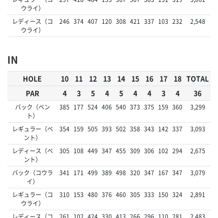
ウライ）
レディース（コ
246
374
407
120
308
421
337
103
232
2,548
ウライ）
IN
HOLE
10
11
12
13
14
15
16
17
18
TOTAL
PAR
4
3
5
4
5
4
4
3
4
36
バック（ベン
385
177
524
406
540
373
375
159
360
3,299
ト）
レギュラー（ベ
354
159
505
393
502
358
343
142
337
3,093
ント）
レディース（ベ
305
108
449
347
455
309
306
102
294
2,675
ント）
バック（コウラ
341
171
499
389
498
320
347
167
347
3,079
イ）
レギュラー（コ
310
153
480
376
460
305
333
150
324
2,891
ウライ）
レディース（コ
261
102
424
330
413
266
296
110
281
2,483