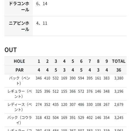
ドラコンホ
6、14
ール
ニアピンホ
4、11
ール
OUT
HOLE
1
2
3
4
5
6
7
8
9
TOTAL
PAR
4
4
5
3
4
5
4
3
4
36
バック（ベン
346
410
532
169
390
594
395
161
383
3,380
ト）
レギュラー（ベ
325
396
512
155
366
572
376
146
348
3,196
ント）
レディース（ベ
274
352
435
120
307
486
330
108
267
2,679
ント）
バック（コウラ
318
432
504
169
391
529
402
146
354
3,245
イ）
レギュラー（コ
297
418
484
155
367
507
383
131
319
3,061