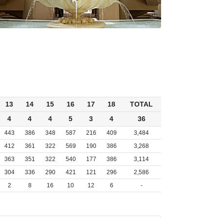
13
14
15
16
17
18
TOTAL
4
4
4
5
3
4
36
443
386
348
587
216
409
3,484
412
361
322
569
190
386
3,268
363
351
322
540
177
386
3,114
304
336
290
421
121
296
2,586
2
8
16
10
12
6
-