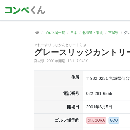
ゴルフ場一覧
日本
北海道・東北
宮城県
グ
ぐれーすりっじかんとりーくらぶ
グレースリッジカントリ
宮城県
2001年開場
18H
7,048Y
住所
〒982-0231 宮城県
電話番号
022-281-6555
開場日
2001年6月5日
ゴルフ場予約
楽天GORA
GDO