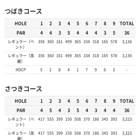
つばきコース
HOLE
1
2
3
4
5
6
7
8
9
TOTAL
PAR
4
4
3
5
4
4
4
3
5
36
レギュラー（ベ
356
360
161
499
365
334
318
165
578
3,136
ント）
レギュラー（高
356
360
161
499
365
334
318
165
578
3,136
麗）
HDCP
5
2
8
4
1
7
9
6
3
-
さつきコース
HOLE
1
2
3
4
5
6
7
8
9
TOTAL
PAR
4
5
4
3
5
4
3
4
4
36
レギュラー（ベ
417
555
399
150
508
370
186
345
393
3,323
ント）
レギュラー（高
417
555
399
150
508
370
186
345
393
3,323
麗）