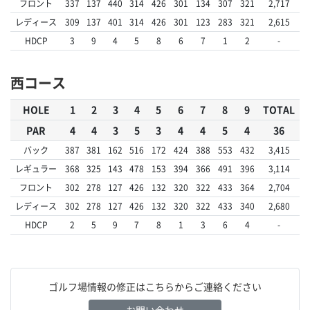
フロント
337
137
440
314
426
301
134
307
321
2,717
レディース
309
137
401
314
426
301
123
283
321
2,615
HDCP
3
9
4
5
8
6
7
1
2
-
西コース
HOLE
1
2
3
4
5
6
7
8
9
TOTAL
PAR
4
4
3
5
3
4
4
5
4
36
バック
387
381
162
516
172
424
388
553
432
3,415
レギュラー
368
325
143
478
153
394
366
491
396
3,114
フロント
302
278
127
426
132
320
322
433
364
2,704
レディース
302
278
127
426
132
320
322
433
340
2,680
HDCP
2
5
9
7
8
1
3
6
4
-
ゴルフ場情報の修正はこちらからご連絡ください
お問い合わせ