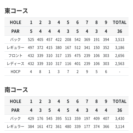
東コース
HOLE
1
2
3
4
5
6
7
8
9
TOTAL
PAR
5
4
4
4
3
5
4
3
4
36
バック
525
405
457
422
208
542
369
191
394
3,513
レギュラー
497
372
415
380
167
512
341
150
352
3,186
フロント
432
339
310
317
135
475
239
106
303
2,656
レディース
432
339
310
317
116
401
239
106
303
2,563
HDCP
4
8
1
3
7
2
9
5
6
-
南コース
HOLE
1
2
3
4
5
6
7
8
9
TOTAL
PAR
4
3
5
4
5
4
3
4
4
36
バック
429
176
545
395
513
359
197
409
407
3,430
レギュラー
384
161
472
361
480
339
177
374
366
3,114