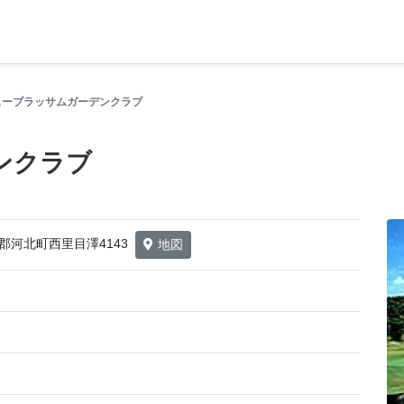
ューブラッサムガーデンクラブ
ンクラブ
山郡河北町西里目澤4143
地図