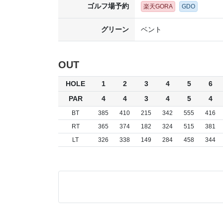
ゴルフ場予約
楽天GORA
GDO
グリーン
ベント
OUT
HOLE
1
2
3
4
5
6
PAR
4
4
3
4
5
4
BT
385
410
215
342
555
416
RT
365
374
182
324
515
381
LT
326
338
149
284
458
344