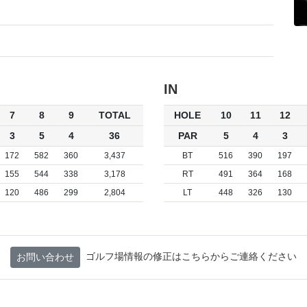
IN
7
8
9
TOTAL
HOLE
10
11
12
3
5
4
36
PAR
5
4
3
172
582
360
3,437
BT
516
390
197
155
544
338
3,178
RT
491
364
168
120
486
299
2,804
LT
448
326
130
ゴルフ場情報の修正はこちらからご連絡ください
お問い合わせ