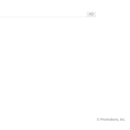
AD
©
Promotions, Inc.