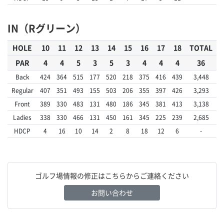
IN（Rグリーン）
HOLE
10
11
12
13
14
15
16
17
18
TOTAL
PAR
4
4
5
3
5
3
4
4
4
36
Back
424
364
515
177
520
218
375
416
439
3,448
Regular
407
351
493
155
503
206
355
397
426
3,293
Front
389
330
483
131
480
186
345
381
413
3,138
Ladies
338
330
466
131
450
161
345
225
239
2,685
HDCP
4
16
10
14
2
8
18
12
6
-
ゴルフ場情報の修正はこちらからご連絡ください
お問い合わせ