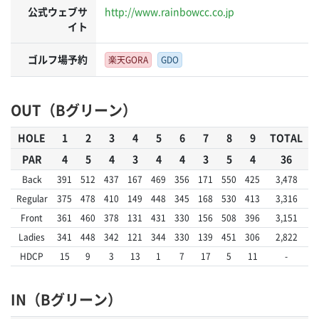
公式ウェブサ
http://www.rainbowcc.co.jp
イト
ゴルフ場予約
楽天GORA
GDO
OUT（Bグリーン）
HOLE
1
2
3
4
5
6
7
8
9
TOTAL
PAR
4
5
4
3
4
4
3
5
4
36
Back
391
512
437
167
469
356
171
550
425
3,478
Regular
375
478
410
149
448
345
168
530
413
3,316
Front
361
460
378
131
431
330
156
508
396
3,151
Ladies
341
448
342
121
344
330
139
451
306
2,822
HDCP
15
9
3
13
1
7
17
5
11
-
IN（Bグリーン）