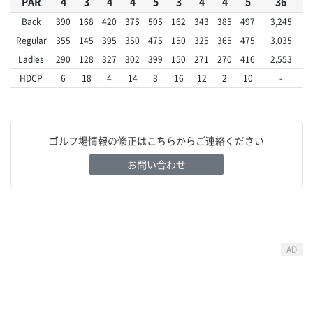
PAR
4
3
4
4
5
3
4
4
5
36
Back
390
168
420
375
505
162
343
385
497
3,245
Regular
355
145
395
350
475
150
325
365
475
3,035
Ladies
290
128
327
302
399
150
271
270
416
2,553
HDCP
6
18
4
14
8
16
12
2
10
-
ゴルフ場情報の修正はこちらからご連絡ください
お問い合わせ
AD