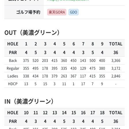
ゴルフ場予約
楽天GORA
GDO
OUT（美濃グリーン）
HOLE
1
2
3
4
5
6
7
8
9
TOTAL
PAR
4
5
3
4
4
4
3
5
4
36
Back
375
520
203
415
360
450
143
500
400
3,366
Regular
355
495
178
395
335
430
129
475
380
3,172
Ladies
338
434
178
379
263
367
117
415
355
2,846
HDCP
13
5
15
3
11
1
17
7
9
-
IN（美濃グリーン）
HOLE
10
11
12
13
14
15
16
17
18
TOTAL
PAR
4
3
4
4
5
3
4
4
5
36