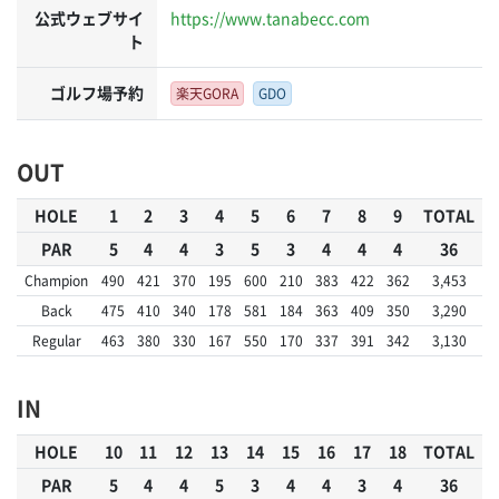
公式ウェブサイ
https://www.tanabecc.com
ト
ゴルフ場予約
楽天GORA
GDO
OUT
HOLE
1
2
3
4
5
6
7
8
9
TOTAL
PAR
5
4
4
3
5
3
4
4
4
36
Champion
490
421
370
195
600
210
383
422
362
3,453
Back
475
410
340
178
581
184
363
409
350
3,290
Regular
463
380
330
167
550
170
337
391
342
3,130
IN
HOLE
10
11
12
13
14
15
16
17
18
TOTAL
PAR
5
4
4
5
3
4
4
3
4
36