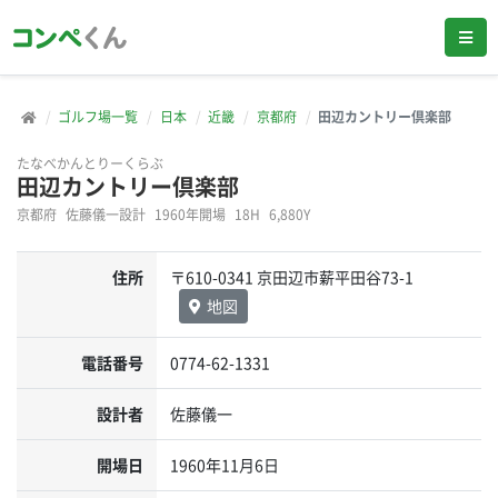
ゴルフ場一覧
日本
近畿
京都府
田辺カントリー倶楽部
たなべかんとりーくらぶ
田辺カントリー倶楽部
京都府
佐藤儀一設計
1960年開場
18H
6,880Y
住所
〒610-0341 京田辺市薪平田谷73-1
地図
電話番号
0774-62-1331
設計者
佐藤儀一
開場日
1960年11月6日