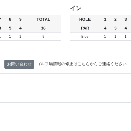
イン
7
8
9
TOTAL
HOLE
1
2
3
3
5
4
36
PAR
4
3
4
1
1
1
9
Blue
1
1
1
ゴルフ場情報の修正はこちらからご連絡ください
お問い合わせ