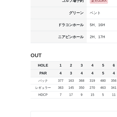
ゴルフ場予約
楽天GORA
グリーン
ベント
ドラコンホール
5H、16H
ニアピンホール
2H、17H
OUT
HOLE
1
2
3
4
5
6
PAR
4
3
4
4
5
4
バック
377
163
368
319
480
356
レギュラー
363
145
350
270
463
341
HDCP
7
17
9
15
5
11