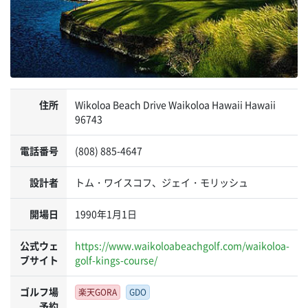
住所
Wikoloa Beach Drive Waikoloa Hawaii Hawaii
96743
電話番号
(808) 885-4647
設計者
トム・ワイスコフ、ジェイ・モリッシュ
開場日
1990年1月1日
公式ウェ
https://www.waikoloabeachgolf.com/waikoloa-
ブサイト
golf-kings-course/
ゴルフ場
楽天GORA
GDO
予約