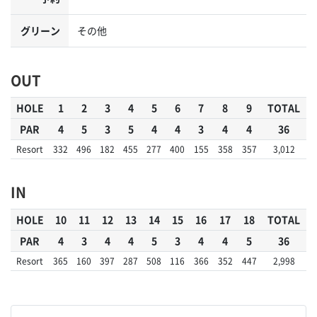
グリーン
その他
OUT
HOLE
1
2
3
4
5
6
7
8
9
TOTAL
PAR
4
5
3
5
4
4
3
4
4
36
Resort
332
496
182
455
277
400
155
358
357
3,012
IN
HOLE
10
11
12
13
14
15
16
17
18
TOTAL
PAR
4
3
4
4
5
3
4
4
5
36
Resort
365
160
397
287
508
116
366
352
447
2,998