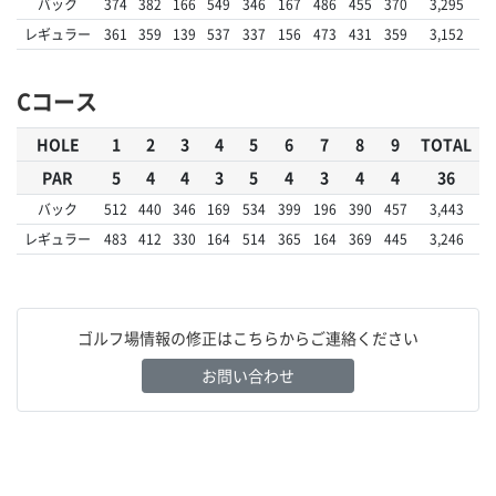
バック
374
382
166
549
346
167
486
455
370
3,295
レギュラー
361
359
139
537
337
156
473
431
359
3,152
Cコース
HOLE
1
2
3
4
5
6
7
8
9
TOTAL
PAR
5
4
4
3
5
4
3
4
4
36
バック
512
440
346
169
534
399
196
390
457
3,443
レギュラー
483
412
330
164
514
365
164
369
445
3,246
ゴルフ場情報の修正はこちらからご連絡ください
お問い合わせ