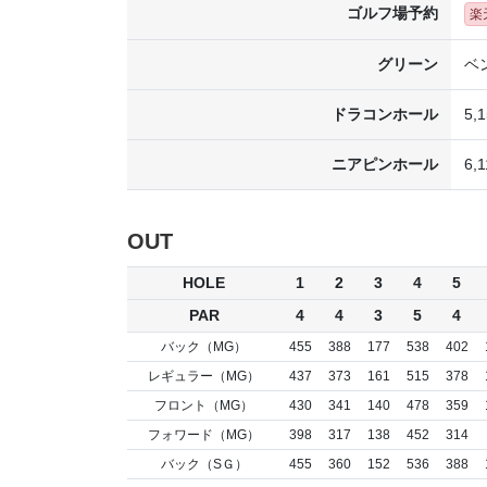
ゴルフ場予約
楽
グリーン
ベ
ドラコンホール
5,1
ニアピンホール
6,1
OUT
HOLE
1
2
3
4
5
PAR
4
4
3
5
4
バック（MG）
455
388
177
538
402
レギュラー（MG）
437
373
161
515
378
フロント（MG）
430
341
140
478
359
フォワード（MG）
398
317
138
452
314
バック（SＧ）
455
360
152
536
388