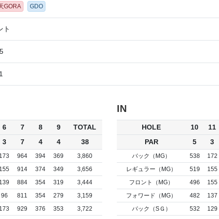
天GORA
GDO
ント
5
1
IN
6
7
8
9
TOTAL
HOLE
10
11
3
7
4
4
38
PAR
5
3
173
964
394
369
3,860
バック（MG）
538
172
155
914
374
349
3,656
レギュラー（MG）
519
155
139
884
354
319
3,444
フロント（MG）
496
155
96
811
354
279
3,159
フォワード（MG）
482
137
173
929
376
353
3,722
バック（SＧ）
532
129