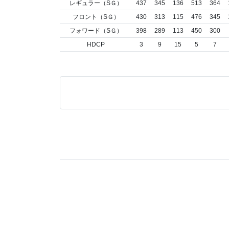
レギュラー（SＧ）
437
345
136
513
364
フロント（SＧ）
430
313
115
476
345
フォワード（SＧ）
398
289
113
450
300
HDCP
3
9
15
5
7