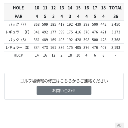
HOLE
10
11
12
13
14
15
16
17
18
TOTAL
PAR
4
5
3
4
3
4
4
5
4
36
バック（F）
368
509
185
417
192
439
398
500
442
3,450
レギュラー（F）
341
492
177
399
175
416
376
476
421
3,273
バック（S）
361
489
169
403
192
428
398
500
428
3,368
レギュラー（S）
334
473
161
386
175
405
376
476
407
3,193
HDCP
14
16
12
2
18
10
4
6
8
-
ゴルフ場情報の修正はこちらからご連絡ください
お問い合わせ
AD