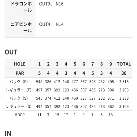
ドラコンホ
OUT9、IN16
ール
ニアピンホ
OUT4、IN14
ール
OUT
HOLE
1
2
3
4
5
6
7
8
9
TOTAL
PAR
5
4
4
3
4
4
5
3
4
36
バック（F）
548
386
412
140
477
367
548
232
405
3,515
レギュラー（F）
497
357
392
123
436
307
485
213
396
3,206
バック（S）
545
374
412
140
460
327
527
232
371
3,388
レギュラー（S）
494
357
392
123
436
307
485
213
362
3,169
HDCP
11
3
15
17
1
9
7
5
13
-
IN