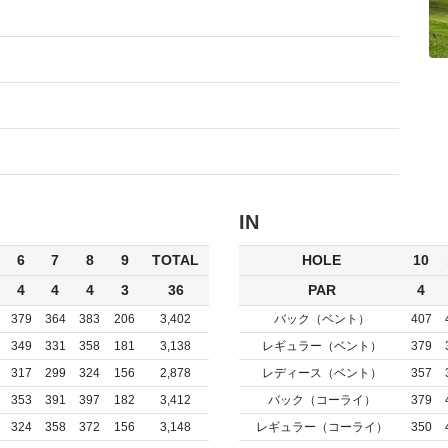
IN
6
7
8
9
TOTAL
HOLE
10
4
4
4
3
36
PAR
4
379
364
383
206
3,402
バック（ベント）
407
349
331
358
181
3,138
レギュラー（ベント）
379
317
299
324
156
2,878
レディース（ベント）
357
353
391
397
182
3,412
バック（コーライ）
379
324
358
372
156
3,148
レギュラー（コーライ）
350