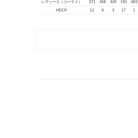
レディース（コーライ）
371
458
329
150
493
HDCP
11
9
3
17
1