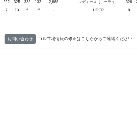
292
325
338
132
2,888
レディース（コーライ）
328
7
13
5
15
-
HDCP
8
ゴルフ場情報の修正はこちらからご連絡ください
お問い合わせ