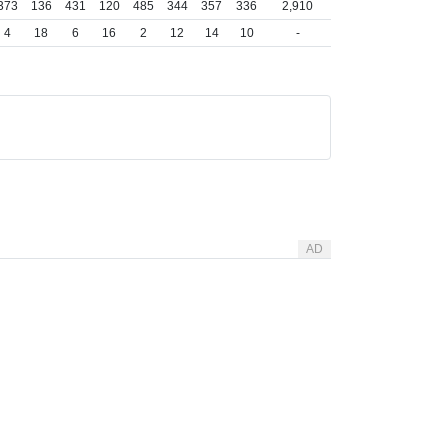
373
136
431
120
485
344
357
336
2,910
4
18
6
16
2
12
14
10
-
AD