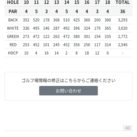
HOLE
10
11
12
13
14
15
16
17
18
TOTAL
PAR
4
5
3
4
5
4
4
3
4
36
BACK
352
520
178
368
510
425
360
200
380
3,293
WHITE
336
495
146
287
492
396
324
179
365
3,020
GREEN
273
472
122
263
472
380
301
154
335
2,772
RED
253
452
101
245
452
356
256
117
314
2,546
HDCP
10
4
16
14
2
8
18
12
6
-
ゴルフ場情報の修正はこちらからご連絡ください
お問い合わせ
AD