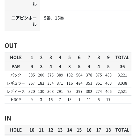
ル
ニアピンホー
5番、16番
ル
OUT
HOLE
1
2
3
4
5
6
7
8
9
TOTAL
PAR
4
3
4
4
3
5
4
4
5
36
バック
385
200
375
389
132
504
378
375
483
3,221
レギュラー
367
182
354
371
116
484
353
351
460
3,038
レディース
320
130
308
291
93
397
302
274
406
2,521
HDCP
9
3
15
7
13
1
11
5
17
-
IN
HOLE
10
11
12
13
14
15
16
17
18
TOTAL