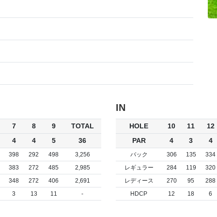
IN
7
8
9
TOTAL
HOLE
10
11
12
4
4
5
36
PAR
4
3
4
398
292
498
3,256
バック
306
135
334
383
272
485
2,985
レギュラー
284
119
320
348
272
406
2,691
レディース
270
95
288
3
13
11
-
HDCP
12
18
6