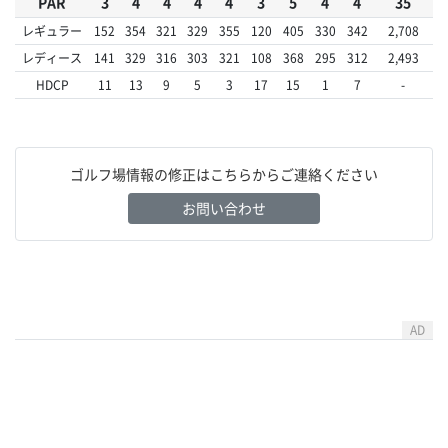
PAR
3
4
4
4
4
3
5
4
4
35
レギュラー
152
354
321
329
355
120
405
330
342
2,708
レディース
141
329
316
303
321
108
368
295
312
2,493
HDCP
11
13
9
5
3
17
15
1
7
-
ゴルフ場情報の修正はこちらからご連絡ください
お問い合わせ
AD