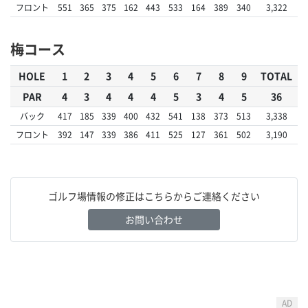
フロント
551
365
375
162
443
533
164
389
340
3,322
梅コース
HOLE
1
2
3
4
5
6
7
8
9
TOTAL
PAR
4
3
4
4
4
5
3
4
5
36
バック
417
185
339
400
432
541
138
373
513
3,338
フロント
392
147
339
386
411
525
127
361
502
3,190
ゴルフ場情報の修正はこちらからご連絡ください
お問い合わせ
AD