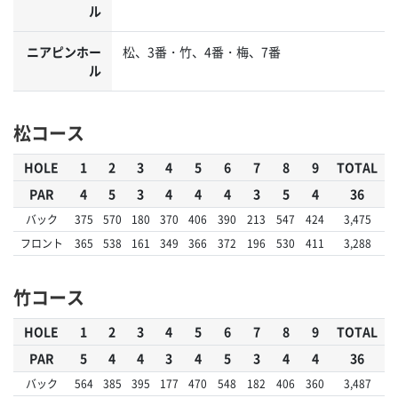
ル
ニアピンホー
松、3番・竹、4番・梅、7番
ル
松コース
HOLE
1
2
3
4
5
6
7
8
9
TOTAL
PAR
4
5
3
4
4
4
3
5
4
36
バック
375
570
180
370
406
390
213
547
424
3,475
フロント
365
538
161
349
366
372
196
530
411
3,288
竹コース
HOLE
1
2
3
4
5
6
7
8
9
TOTAL
PAR
5
4
4
3
4
5
3
4
4
36
バック
564
385
395
177
470
548
182
406
360
3,487