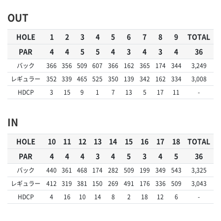
OUT
HOLE
1
2
3
4
5
6
7
8
9
TOTAL
PAR
4
4
5
5
4
3
4
3
4
36
バック
366
356
509
607
366
162
365
174
344
3,249
レギュラー
352
339
465
525
350
139
342
162
334
3,008
HDCP
3
15
9
1
7
13
5
17
11
-
IN
HOLE
10
11
12
13
14
15
16
17
18
TOTAL
PAR
4
4
4
3
4
5
3
4
5
36
バック
440
361
468
174
282
509
199
349
543
3,325
レギュラー
412
319
381
150
269
491
176
336
509
3,043
HDCP
4
16
10
14
8
2
18
12
6
-