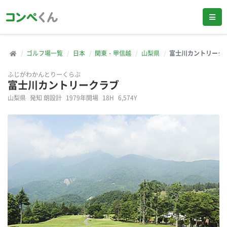
ゴルフ場一覧
日本
関東・甲信越
山梨県
富士川カントリーク
ふじがわかんとりーくらぶ
富士川カントリークラブ
山梨県
発知 朗設計
1979年開場
18H
6,574Y