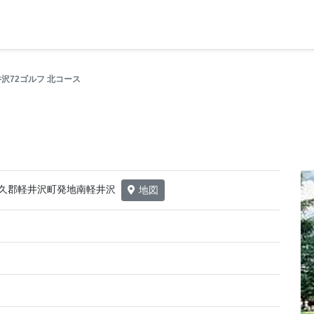
沢72ゴルフ 北コース
県北佐久郡軽井沢町発地南軽井沢
地図