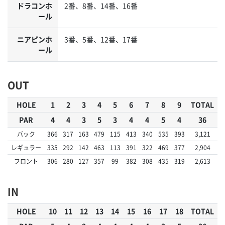
ドラコンホ
2番、8番、14番、16番
ール
ニアピンホ
3番、5番、12番、17番
ール
OUT
HOLE
1
2
3
4
5
6
7
8
9
TOTAL
PAR
4
4
3
5
3
4
4
5
4
36
バック
366
317
163
479
115
413
340
535
393
3,121
レギュラー
335
292
142
463
113
391
322
469
377
2,904
フロント
306
280
127
357
99
382
308
435
319
2,613
IN
HOLE
10
11
12
13
14
15
16
17
18
TOTAL