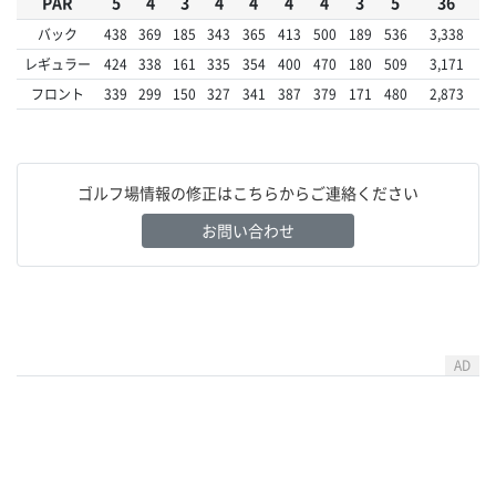
PAR
5
4
3
4
4
4
4
3
5
36
バック
438
369
185
343
365
413
500
189
536
3,338
レギュラー
424
338
161
335
354
400
470
180
509
3,171
フロント
339
299
150
327
341
387
379
171
480
2,873
ゴルフ場情報の修正はこちらからご連絡ください
お問い合わせ
AD